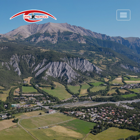
Toggle
navigat